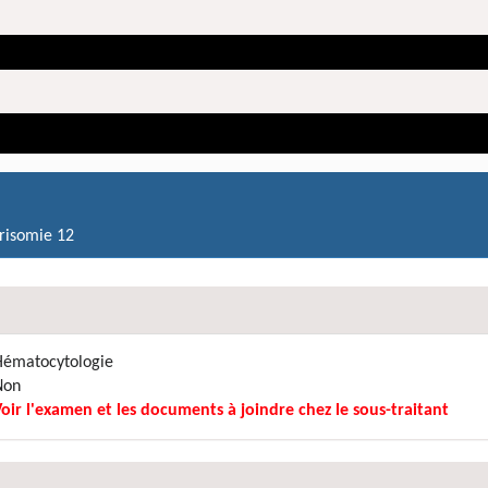
trisomie 12
Hématocytologie
Non
Voir l'examen et les documents à joindre chez le sous-traitant