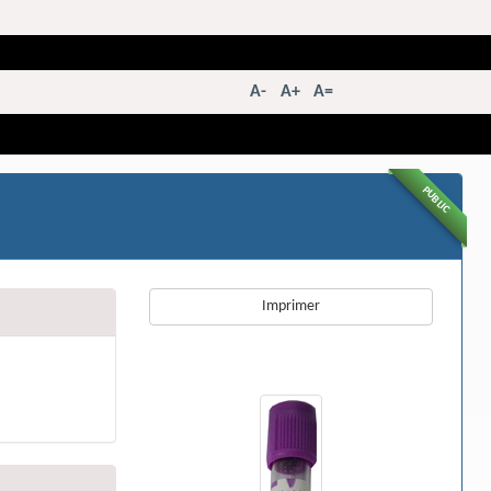
A-
A+
A=
PUBLIC
Imprimer