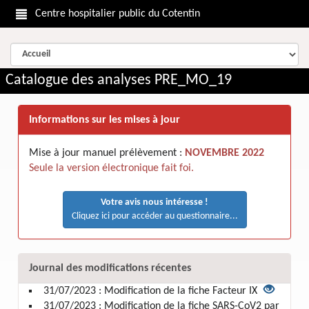
Centre hospitalier public du Cotentin
Catalogue des analyses PRE_MO_19
Informations sur les mises à jour
Mise à jour manuel prélèvement :
NOVEMBRE 2022
Seule la version électronique fait foi.
Votre avis nous intéresse !
Cliquez ici pour accéder au questionnaire...
Journal des modifications récentes
31/07/2023 : Modification de la fiche Facteur IX
31/07/2023 : Modification de la fiche SARS-CoV2 par